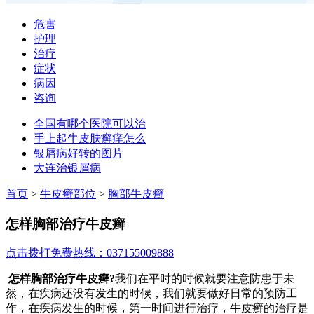
危害
护理
治疗
症状
病因
咨询
全国有哪个医院可以治
手上起牛皮肤癣痒怎么
银屑病好转的图片
大连治银屑病
首页
>
牛皮癣部位
>
胸部牛皮癣
怎样胸部治疗牛皮癣
点击拨打免费热线：037155009888
怎样胸部治疗牛皮癣?
我们在平时的时候就要注意防患于未
然，在疾病还没有发生的时候，我们就要做好日常的预防工
作，在疾病发生的时候，第一时间进行治疗，牛皮癣的治疗是