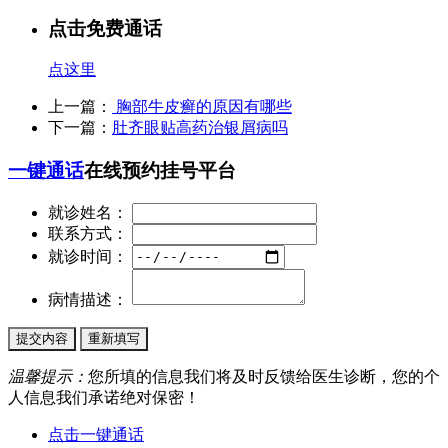
点击免费通话
点这里
上一篇：
胸部牛皮癣的原因有哪些
下一篇：
肚齐眼贴高药治银屑病吗
一键通话
在线预约挂号平台
就诊姓名：
联系方式：
就诊时间：
病情描述：
温馨提示：
您所填的信息我们将及时反馈给医生诊断，您的个
人信息我们承诺绝对保密！
点击一键通话