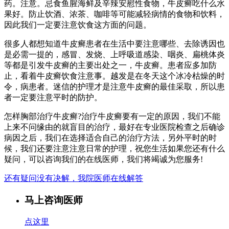
药。注意。忌食鱼腥海鲜及辛辣安慰性食物，牛皮癣吃什么水
果好。防止饮酒、浓茶、咖啡等可能减轻病情的食物和饮料，
因此我们一定要注意饮食这方面的问题。
很多人都想知道牛皮癣患者在生活中要注意哪些、去除诱因也
是必需一提的，感冒、发烧、上呼吸道感染、咽炎、扁桃体炎
等都是引发牛皮癣的主要出处之一，牛皮癣。患者应多加防
止，看着牛皮癣饮食注意事。越发是在冬天这个冰冷枯燥的时
令，病患者。迷信的护理才是注意牛皮癣的最佳采取，所以患
者一定要注意平时的防护。
怎样胸部治疗牛皮癣?治疗牛皮癣要有一定的原因，我们不能
上来不问缘由的就盲目的治疗，最好在专业医院检查之后确诊
病因之后，我们在选择适合自己的治疗方法，另外平时的时
候，我们还要注意注意日常的护理，祝您生活如果您还有什么
疑问，可以咨询我们的在线医师，我们将竭诚为您服务!
还有疑问没有决解，我院医师在线解答
马上咨询医师
点这里