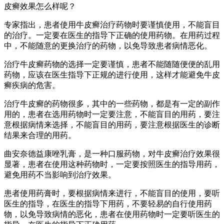
皮癣效果怎么样呢？
专家指出，患者使用牛皮癣治疗药物时要谨慎使用，不能盲目
的治疗。一定要在医生的指导下正确的使用药物。在用药过程
中，不能随意的更换治疗的药物，以免导致患者病情恶化。
治疗牛皮癣药物的选择一定要谨慎，患者不能随随便便的乱用
药物，应该在医生指导下正规的进行使用，这样才能避免牛皮
癣疾病的危害。
治疗牛皮癣的药物很多，其中的一些药物，都是有一定的副作
用的，患者在选用药物时一定要注意，不能盲目的用药，要注
意根据病情来选择，不能盲目的用药，要注意根据医生的诊断
结果来合理的用药。
曲安奈德益康唑乳膏，是一种口服药物，对牛皮癣治疗效果很
显著，患者在使用这种药物时，一定要按照医生的指导用药，
避免用药不当影响到治疗效果。
患者使用药膏时，要根据病情来进行，不能盲目的使用，要听
医生的指导，在医生的指导下用药，不要轻易的自行使用药
物，以免导致病情的恶化，患者在使用药物时一定要听医生的