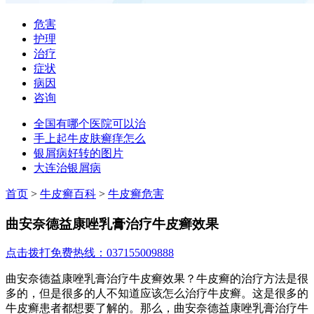
危害
护理
治疗
症状
病因
咨询
全国有哪个医院可以治
手上起牛皮肤癣痒怎么
银屑病好转的图片
大连治银屑病
首页
>
牛皮癣百科
>
牛皮癣危害
曲安奈德益康唑乳膏治疗牛皮癣效果
点击拨打免费热线：037155009888
曲安奈德益康唑乳膏治疗牛皮癣效果？牛皮癣的治疗方法是很
多的，但是很多的人不知道应该怎么治疗牛皮癣。这是很多的
牛皮癣患者都想要了解的。那么，曲安奈德益康唑乳膏治疗牛