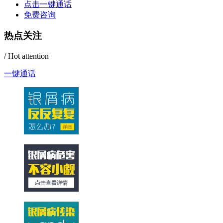
点击一键通话
免费咨询
热点关注
/ Hot attention
一键通话