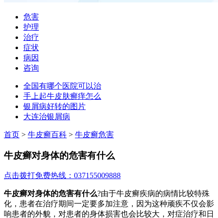
危害
护理
治疗
症状
病因
咨询
全国有哪个医院可以治
手上起牛皮肤癣痒怎么
银屑病好转的图片
大连治银屑病
首页
>
牛皮癣百科
>
牛皮癣危害
牛皮癣对身体的危害有什么
点击拨打免费热线：037155009888
牛皮癣对身体的危害有什么
?由于牛皮癣疾病的病情比较特殊
化，患者在治疗期间一定要多加注意，因为这种顽疾不仅会影
响患者的外貌，对患者的身体损害也会比较大，对症治疗和日