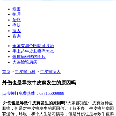
危害
护理
治疗
症状
病因
咨询
全国有哪个医院可以治
手上起牛皮肤癣痒怎么
银屑病好转的图片
大连治银屑病
首页
>
牛皮癣百科
>
牛皮癣病因
外伤也是导致牛皮癣发生的原因吗
点击拨打免费热线：037155009888
外伤也是导致牛皮癣发生的原因吗?
大家都知道牛皮癣这种皮
肤病，但是对牛皮癣发生的原因估计了解不多，牛皮癣的病因
有遗传，环境，和个人生活习惯等，但是外伤也是导致牛皮癣