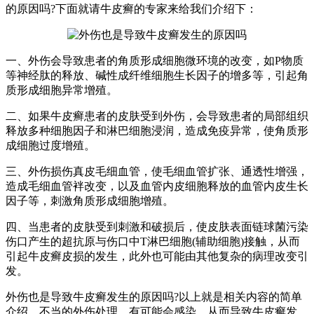
的原因吗?下面就请牛皮癣的专家来给我们介绍下：
一、外伤会导致患者的角质形成细胞微环境的改变，如P物质
等神经肽的释放、碱性成纤维细胞生长因子的增多等，引起角
质形成细胞异常增殖。
二、如果牛皮癣患者的皮肤受到外伤，会导致患者的局部组织
释放多种细胞因子和淋巴细胞浸润，造成免疫异常，使角质形
成细胞过度增殖。
三、外伤损伤真皮毛细血管，使毛细血管扩张、通透性增强，
造成毛细血管袢改变，以及血管内皮细胞释放的血管内皮生长
因子等，刺激角质形成细胞增殖。
四、当患者的皮肤受到刺激和破损后，使皮肤表面链球菌污染
伤口产生的超抗原与伤口中T淋巴细胞(辅助细胞)接触，从而
引起牛皮癣皮损的发生，此外也可能由其他复杂的病理改变引
发。
外伤也是导致牛皮癣发生的原因吗?以上就是相关内容的简单
介绍，不当的外伤处理，有可能会感染，从而导致牛皮癣发